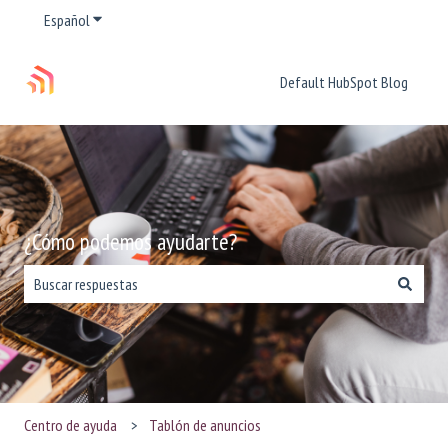
Español
Traducciones de Mostrar submenú de
Default HubSpot Blog
¿Cómo podemos ayudarte?
No hay sugerencias porque el campo de búsqueda está vacío.
Centro de ayuda
Tablón de anuncios