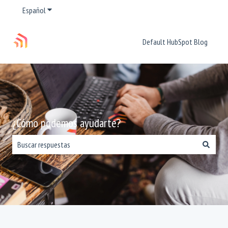
Español
Traducciones de Mostrar submenú de
Default HubSpot Blog
¿Cómo podemos ayudarte?
No hay sugerencias porque el campo de búsqueda está vacío.