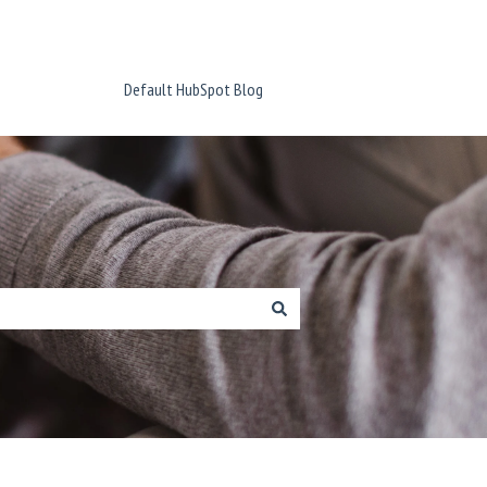
Default HubSpot Blog
Ponte en contacto