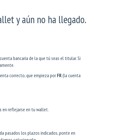
llet y aún no ha llegado.
enta bancaria de la que tú seas el titular. Si
ctamente.
enta correcto, que empieza por
FR
(la cuenta
 en reflejarse en tu wallet.
jada pasados los plazos indicados, ponte en
damos solucionarlo.