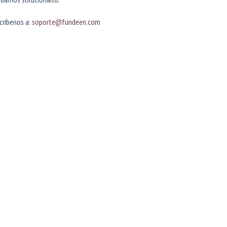
críbenos a:
soporte@fundeen.com