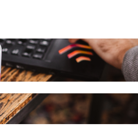
queda está vacío.