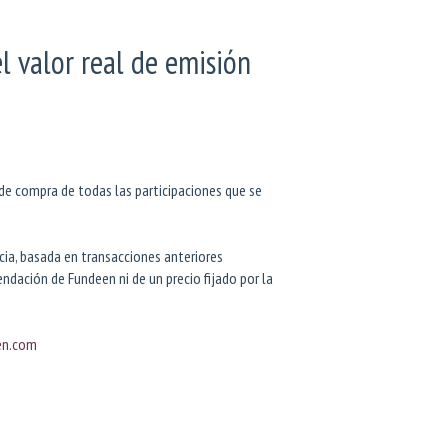
l valor real de emisión
 de compra de todas las participaciones que se
cia, basada en transacciones anteriores
ndación de Fundeen ni de un precio fijado por la
en.com