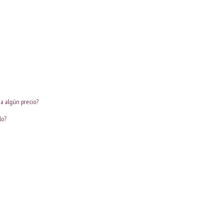
 a algún precio?
lo?