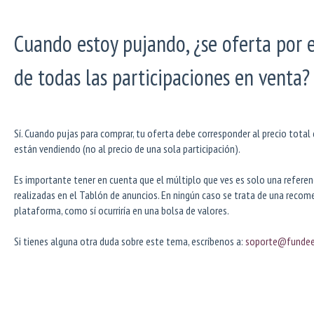
Cuando estoy pujando, ¿se oferta por e
de todas las participaciones en venta?
Sí. Cuando pujas para comprar, tu oferta debe corresponder al precio total
están vendiendo (no al precio de una sola participación).
Es importante tener en cuenta que el múltiplo que ves es solo una referen
realizadas en el Tablón de anuncios. En ningún caso se trata de una recome
plataforma, como sí ocurriría en una bolsa de valores.
Si tienes alguna otra duda sobre este tema, escríbenos a:
soporte@funde