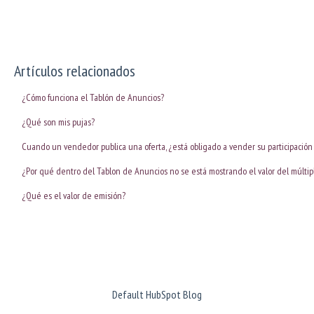
Artículos relacionados
¿Cómo funciona el Tablón de Anuncios?
¿Qué son mis pujas?
Cuando un vendedor publica una oferta, ¿está obligado a vender su participación
¿Por qué dentro del Tablon de Anuncios no se está mostrando el valor del múltip
¿Qué es el valor de emisión?
Default HubSpot Blog