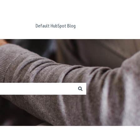
Default HubSpot Blog
Ponte en contacto